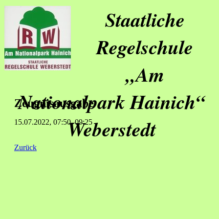
Staatliche
Regelschule
„Am
Nationalpark Hainich“
Zeugnisausgabe
Weberstedt
15.07.2022, 07:50–09:25
Zurück