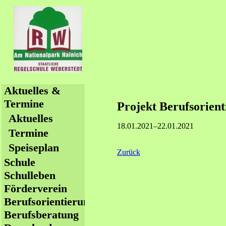
Navigation
Aktuelles &
überspringen
Termine
Projekt Berufsorienti
Aktuelles
18.01.2021–22.01.2021
Termine
Speiseplan
Zurück
Schule
Schulleben
Förderverein
Berufsorientierung
Berufsberatung