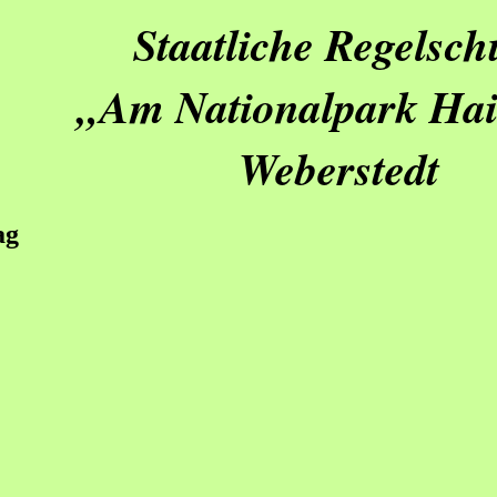
Staatliche Regelsch
„Am Nationalpark Hai
Weberstedt
ag