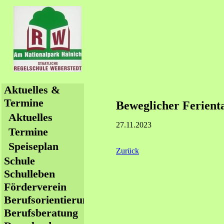
Navigation
Aktuelles &
überspringen
Termine
Beweglicher Ferient
Aktuelles
27.11.2023
Termine
Speiseplan
Zurück
Schule
Schulleben
Förderverein
Berufsorientierung
Berufsberatung